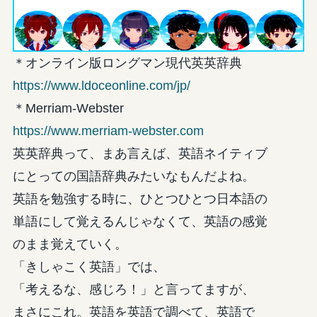
＊オンライン版ロングマン現代英英辞典
https://www.ldoceonline.com/jp/
＊Merriam-Webster
https://www.merriam-webster.com
英英辞典って、まあ言えば、英語ネイティブ
にとっての国語辞典みたいなもんだよね。
英語を勉強する時に、ひとつひとつ日本語の
単語にして覚えるんじゃなくて、英語の感覚
のまま覚えていく。
「きしゃこく英語」では、
「考えるな、感じろ！」と言ってますが、
まさにこれ。英語を英語で調べて、英語で