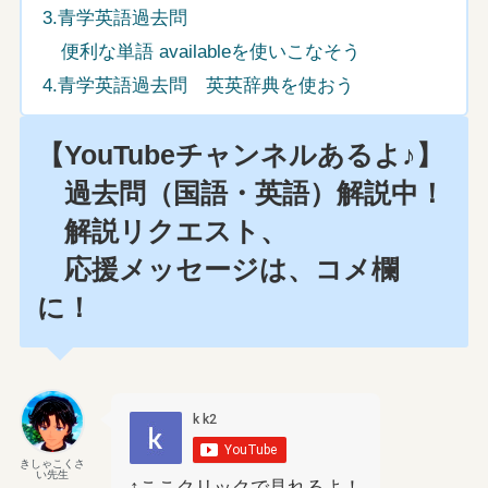
3.青学英語過去問
便利な単語 availableを使いこなそう
4.青学英語過去問 英英辞典を使おう
【YouTubeチャンネルあるよ♪】
過去問（国語・英語）解説中！
解説リクエスト、
応援メッセージは、コメ欄
に！
きしゃこくさ
い先生
↑ここクリックで見れるよ！