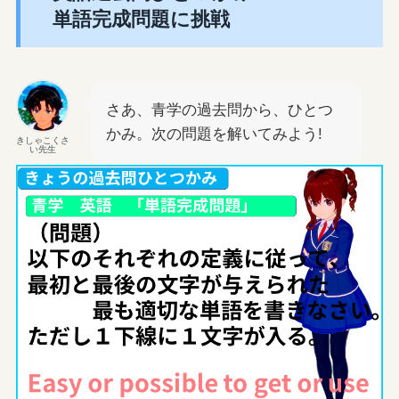
単語完成問題に挑戦
さあ、青学の過去問から、ひとつ
かみ。次の問題を解いてみよう!
きしゃこくさ
い先生