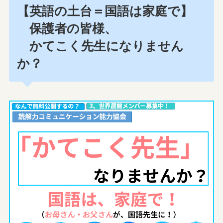
【英語の土台＝国語は家庭で】
保護者の皆様、
かてこく先生になりません
か？