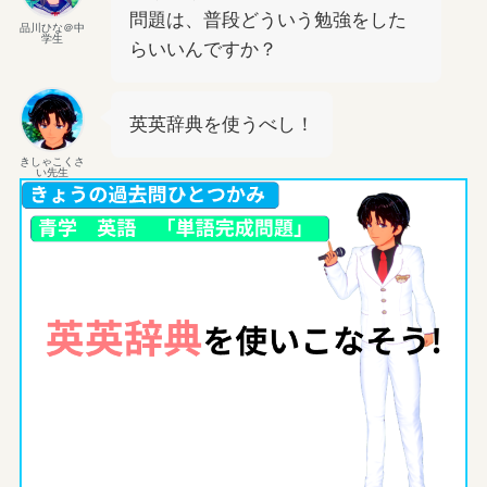
問題は、普段どういう勉強をした
品川ひな＠中
学生
らいいんですか？
英英辞典を使うべし！
きしゃこくさ
い先生