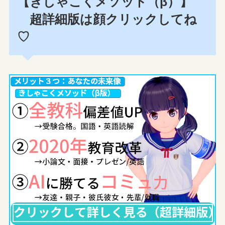
【きしゃこくメソッド（β）】
超詳細版は顔クリックしてね
♡