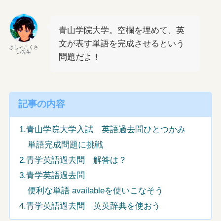
青山学院大学。空欄を埋めて、英
文が表す単語を完成させるという
きしゃこくさ
い先生
問題だよ！
記事の内容
1.青山学院大学入試 英語過去問ひとつかみ
単語完成問題に挑戦
2.青学英語過去問 解答は？
3.青学英語過去問
便利な単語 availableを使いこなそう
4.青学英語過去問 英英辞典を使おう