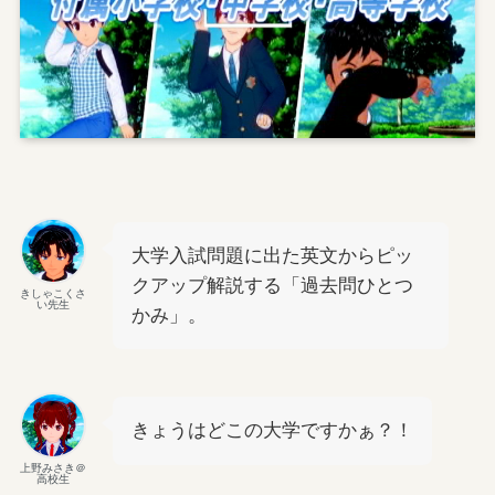
大学入試問題に出た英文からピッ
クアップ解説する「過去問ひとつ
きしゃこくさ
い先生
かみ」。
きょうはどこの大学ですかぁ？！
上野みさき＠
高校生