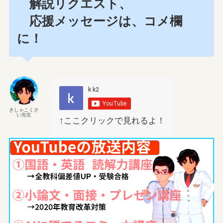
解説リクエスト、
応援メッセージは、コメ欄
に！
きしゃこくさ
い先生
↑ここクリックで見れるよ！