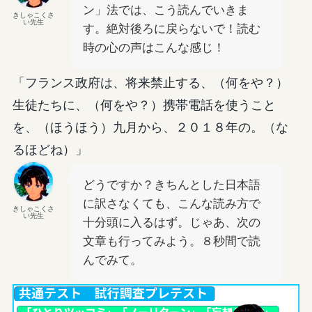
ン」法では、こう読んでいきま
きしゃこくさ
い先生
す。絶対後ろに戻らないで！読む
時の心の声はこんな感じ！
「フランス政府は、将来禁止する、（何をや？）
生徒たちに、（何をや？）携帯電話を使うこと
を、（ほうほう）九月から、２０１８年の。（な
るほどね）」
どうですか？きちんとした日本語
に訳さなくても、こんな読み方で
きしゃこくさ
い先生
十分頭に入るはず。じゃあ、次の
文章も行ってみよう。８秒間で読
んでみて。