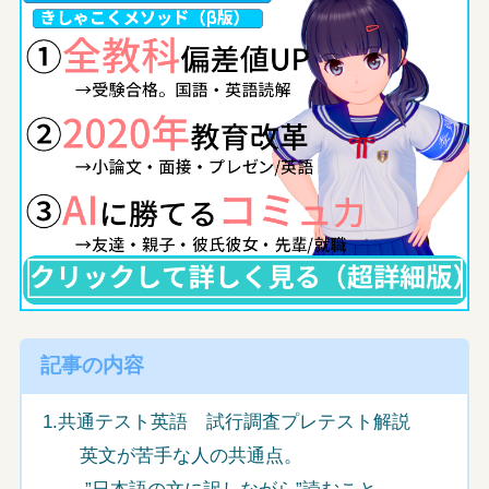
記事の内容
1.共通テスト英語 試行調査プレテスト解説
英文が苦手な人の共通点。