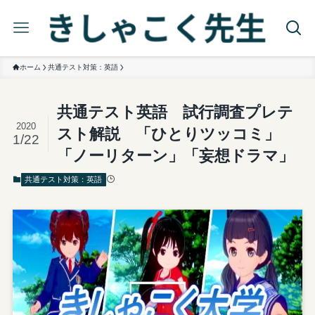
ホーム
共通テスト対策：英語
共通テスト英語 試行調査プレテ
2020
スト解説 「ひとりツッコミ」
1/22
「ノーリターン」「妄想ドラマ」
共通テスト対策：英語