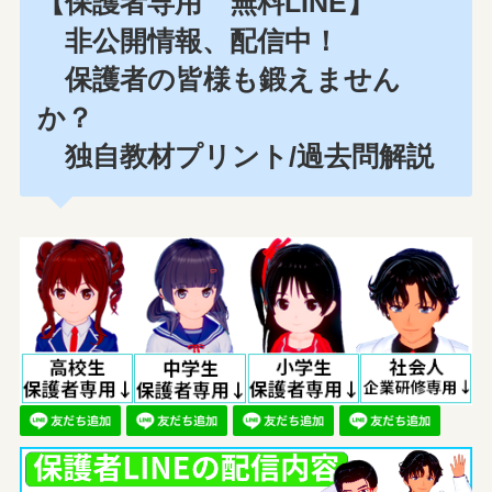
【保護者専用 無料LINE】
非公開情報、配信中！
保護者の皆様も鍛えません
か？
独自教材プリント/過去問解説