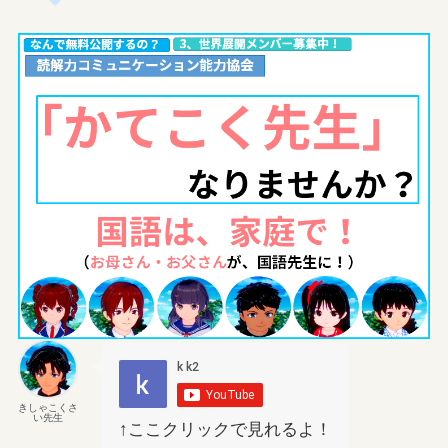
きしゃこくさ
い先生
↑ここクリックで見れるよ！