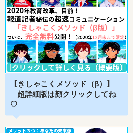
【きしゃこくメソッド（β）】
超詳細版は顔クリックしてね
♡