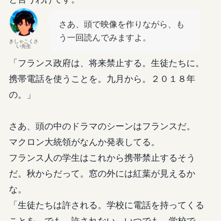
さあ、頭で映像を作りながら、も
う一回読んでみますよ。
きしゃこくさ
い先生
「フランス政府は、将来禁止する。生徒たちに。
携帯電話を使うことを。九月から。２０１８年
の。」
さあ、頭の中のドラマのシーンはフランスだ。
マクロン大統領がなんか発表してる。
フランス人の学生はこれから携帯禁止するそう
だ。秋からだって。窓の外には紅葉が見えるか
な。
「生徒たちは許される。学校に電話を持ってくる
ことを。でも、許されない。いつでも。学校で