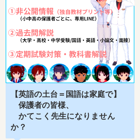
【英語の土台＝国語は家庭で】
保護者の皆様、
かてこく先生になりません
か？