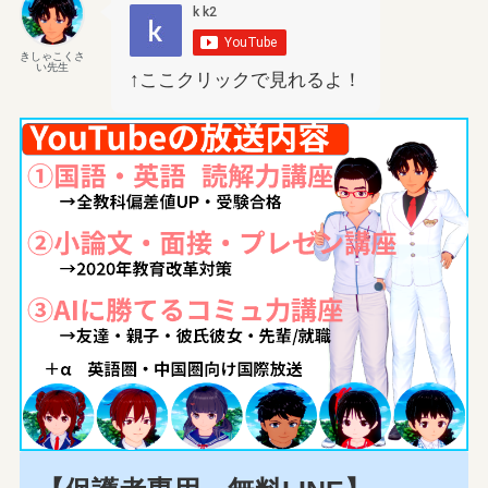
きしゃこくさ
い先生
↑ここクリックで見れるよ！