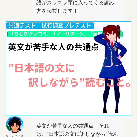
語がスラスラ頭に入ってくる読み
方を伝授します！
英文が苦手な人の共通点。それ
は、”日本語の文に訳しながら”読ん
きしゃこくさ