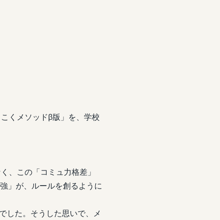
こくメソッドβ版」を、学校
なく、この「コミュ力格差」
ュ強」が、ルールを創るように
でした。そうした思いで、メ