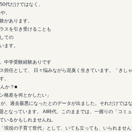
50代だけではなく、
任や、
験があります。
スを引き受けることも
しての
います。
。中学受験経験ありです
ス担任として、 日々悩みながら泥臭く生きています。「きしゃ
す。
んか？■
ン格差を何とかしたい」
解力が、過去最悪になったとのデータが出ました。それだけでは
課題となっています。 AI時代、このままでは、一握りの「コミ
ているかもしれませんね。
「現役の子育て世代」として、いても立っても、いられません