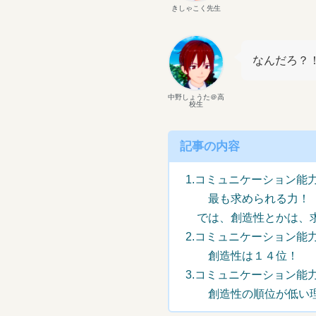
きしゃこく先生
なんだろ？
中野しょうた＠高
校生
記事の内容
1.コミュニケーション能
最も求められる力！
では、創造性とかは、
2.コミュニケーション能
創造性は１４位！
3.コミュニケーション能
創造性の順位が低い理