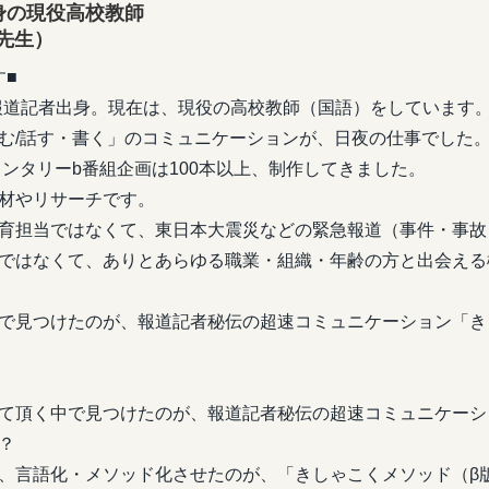
身の現役高校教師
生）
す■
報道記者出身。現在は、現役の高校教師（国語）をしています
む/話す・書く」のコミュニケーションが、日夜の仕事でした。
メンタリーb番組企画は100本以上、制作してきました。
材やリサーチです。
育担当ではなくて、東日本大震災などの緊急報道（事件・事故
ではなくて、ありとあらゆる職業・組織・年齢の方と出会える
で見つけたのが、報道記者秘伝の超速コミュニケーション「き
て頂く中で見つけたのが、報道記者秘伝の超速コミュニケーシ
？
、言語化・メソッド化させたのが、「きしゃこくメソッド（β