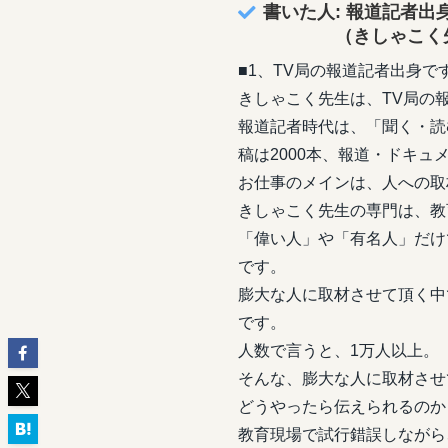
書いた人: 報道記者出
（きしゃこく先
■1、TV局の報道記者出身で
きしゃこく先生は、TV局の
報道記者時代は、「聞く・読
稿は2000本、報道・ドキュ
お仕事のメインは、人への取
きしゃこく先生の専門は、教
「偉い人」や「有名人」だけ
です。
膨大な人に取材させて頂く中
です。
人数で言うと、1万人以上。
そんな、膨大な人に取材させ
どうやったら伝えられるのか
教育現場で試行錯誤しながら