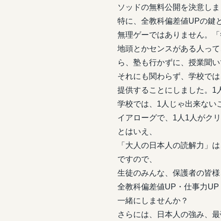
ソッドの無料公開を決意しま
特に、全教科偏差値UPの鍵
無理ゲーではありません。「
地頭とかセンスがある人って
ら、塾も行かずに、授業聞い
それにも関わらず、学校では
提供することにしました。1
学校では、1人じゃ出来ない
イアローグで、1人1人がク
とはいえ、
「大人の日本人の読解力」は
ですので、
生徒のみんな、保護者の皆様
全教科偏差値UP・仕事力UP
一緒にしませんか？
さらには、日本人の強み、最