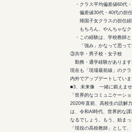
・クラス平均偏差値60代・
偏差値30代・40代の担
帰国子女クラスの担任経
もちろん、やんちゃなクラ
・この経験は、学校教師と
「強み」かなって思って
③共学・男子校・女子校
勤務・通学経験があります
現在も「現場最前線」のクラ
内外でアップデートしていま
■3、未来像 一緒に鍛えませ
「世界的なコミュニケーショ
2020年直前、高校生の読
は、令和AI時代、世界的な
なるでしょう。もう、始まっ
「現役の高校教師」として、