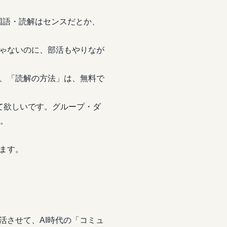
国語・読解はセンスだとか、
ゃないのに、部活もやりなが
、「読解の方法」は、無料で
て欲しいです。グループ・ダ
す。
ます。
活させて、AI時代の「コミュ