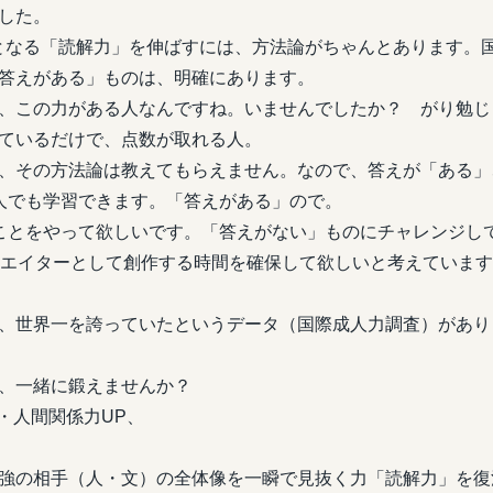
した。
となる「読解力」を伸ばすには、方法論がちゃんとあります。
答えがある」ものは、明確にあります。
、この力がある人なんですね。いませんでしたか？ がり勉じ
ているだけで、点数が取れる人。
、その方法論は教えてもらえません。なので、答えが「ある」
人でも学習できます。「答えがある」ので。
ことをやって欲しいです。「答えがない」ものにチャレンジし
リエイターとして創作する時間を確保して欲しいと考えていま
、世界一を誇っていたというデータ（国際成人力調査）があり
、一緒に鍛えませんか？
・人間関係力UP、
強の相手（人・文）の全体像を一瞬で見抜く力「読解力」を復