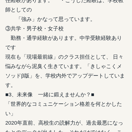
任経験があります。 ・こうした経験は、学校教
師としての
「強み」かなって思っています。
③共学・男子校・女子校
勤務・通学経験があります。中学受験経験あり
です
現在も「現場最前線」のクラス担任として、 日々
悩みながら泥臭く生きています。「きしゃこくメ
ソッドβ版」を、学校内外でアップデートしていま
す。
■3、未来像 一緒に鍛えませんか？■
「世界的なコミュニケーション格差を何とかした
い」
2020年直前、高校生の読解力が、過去最悪になっ