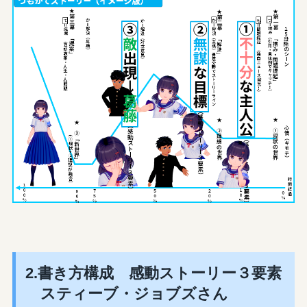
2.書き方構成 感動ストーリー３要素
スティーブ・ジョブズさん