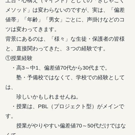
土台・心構え（マインド）としての「きしゃこく
メソッド」は変わらないのですが、実は、「偏差
値帯」「年齢」「男女」ごとに、声掛けなどのコ
ツは変わってきます。
背景にあるのは、「様々」な生徒・保護者の皆様
と、直接関わってきた、３つの経験です。
①授業経験
・高3～中1、偏差値70代から30代まで。
塾・予備校ではなくて、学校での経験として
は、
珍しいかもしれませんね。
・授業は、PBL（プロジェクト型）がメインで
す。
授業がやりやすい偏差値70～50代だけではな