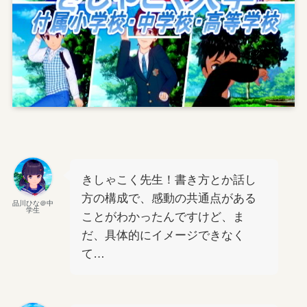
きしゃこく先生！書き方とか話し
方の構成で、感動の共通点がある
品川ひな＠中
学生
ことがわかったんですけど、ま
だ、具体的にイメージできなく
て…