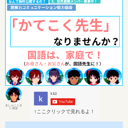
きしゃこくさ
い先生
↑ここクリックで見れるよ！