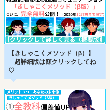
【きしゃこくメソッド（β）】
超詳細版は顔クリックしてね
♡