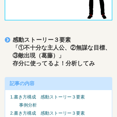
感動ストーリー３要素
「①不十分な主人公、②無謀な目標、
③敵出現（葛藤）」
存分に使ってるよ！分析してみ
記事の内容
1.書き方構成 感動ストーリー３要素
事例分析
2.書き方構成 感動ストーリー３要素