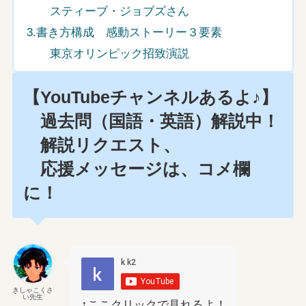
スティーブ・ジョブズさん
3.書き方構成 感動ストーリー３要素
東京オリンピック招致演説
【YouTubeチャンネルあるよ♪】
過去問（国語・英語）解説中！
解説リクエスト、
応援メッセージは、コメ欄
に！
きしゃこくさ
い先生
↑ここクリックで見れるよ！