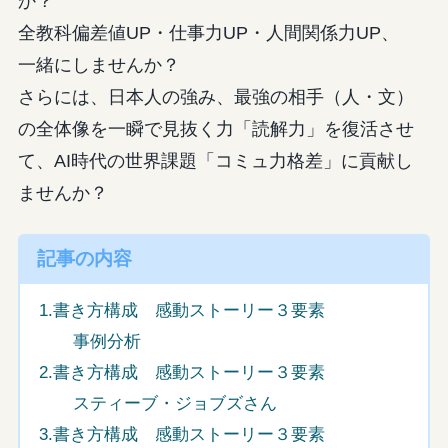
か？
全教科偏差値UP・仕事力UP・人間関係力UP、
一緒にしませんか？
さらには、日本人の強み、最強の相手（人・文）
の全体像を一瞬で見抜く力「読解力」を復活させ
て、AI時代の世界課題「コミュ力格差」に貢献し
ませんか？
記事の内容
1.書き方構成 感動ストーリー３要素
事例分析
2.書き方構成 感動ストーリー３要素
スティーブ・ジョブズさん
3.書き方構成 感動ストーリー３要素