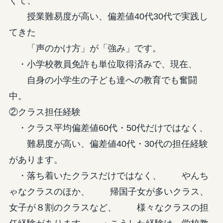
くて、
授業難易度が高い、偏差値40代30代で実践し
てきた
「声のかけ方」が「強み」です。
・小学校教員免許も単位取得済みで、現在、
自身の小学生の子ども達への教育でも奮闘
中。
②クラス担任経験
・クラス平均偏差値60代・50代だけではなく、
難易度が高い、偏差値40代・30代の担任経験
があります。
・落ち着いたクラスだけではなく、 やんち
ゃなクラスのほか、 帰国子女が多いクラス、
女子が８割のクラスなど、 様々なクラスの担