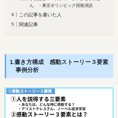
ん ・東京オリンピック招致演説
この記事を書いた人
関連記事
1.書き方構成 感動ストーリー３要素
事例分析