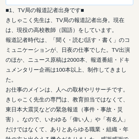
■1、TV局の報道記者出身です■
きしゃこく先生は、TV局の報道記者出身。現在
は、現役の高校教師（国語）をしています。
報道記者時代は、「聞く・読む/話す・書く」のコ
ミュニケーションが、日夜の仕事でした。TV出演
のほか、ニュース原稿は2000本、報道番組・ドキ
ュメンタリー企画は100本以上、制作してきまし
た。
お仕事のメインは、人への取材やリサーチです。
きしゃこく先生の専門は、教育担当ではなくて、
東日本大震災などの緊急報道（事件・事故・災
害）。なので、いわゆる「偉い人」や「有名人」
だけではなくて、ありとあらゆる職業・組織・年