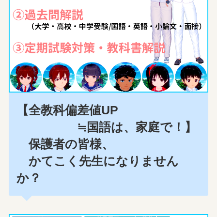
【全教科偏差値UP
≒国語は、家庭で！】
保護者の皆様、
かてこく先生になりません
か？