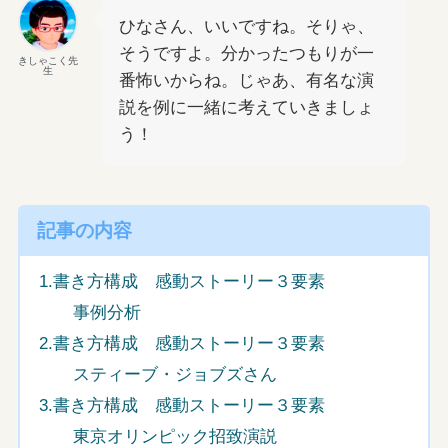
ひなさん、いいですね。そりゃ、
そうですよ。分かったつもりが一
きしゃこく先
生
番怖いからね。じゃあ、有名な演
説を例に一緒に考えていきましょ
う！
記事の内容
1.書き方構成 感動ストーリー３要素
事例分析
2.書き方構成 感動ストーリー３要素
スティーブ・ジョブズさん
3.書き方構成 感動ストーリー３要素
東京オリンピック招致演説