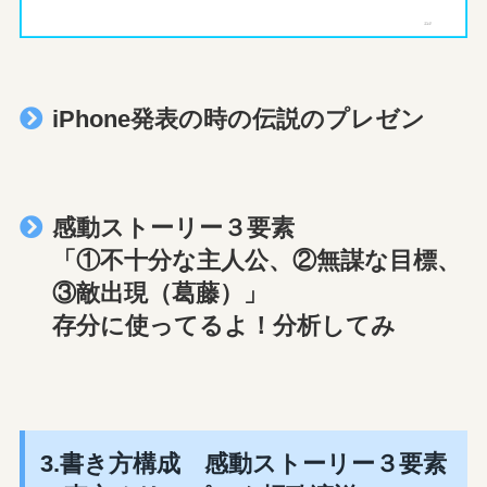
iPhone発表の時の伝説のプレゼン
感動ストーリー３要素
「①不十分な主人公、②無謀な目標、
③敵出現（葛藤）」
存分に使ってるよ！分析してみ
3.書き方構成 感動ストーリー３要素