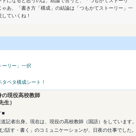
ントになると思うのは、結論で言うと、「つもかてストーリ
じゃあ、「書き方「構成」の結論は「つもかてストーリー」一
説していくね！
ーリー」一択
タペタ構成シート！
身の現役高校教師
生）
す■
報道記者出身。現在は、現役の高校教師（国語）をしています
む/話す・書く」のコミュニケーションが、日夜の仕事でした。