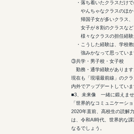
・落ち着いたクラスだけで
やんちゃなクラスのほか
帰国子女が多いクラス、
女子が８割のクラスなど
様々なクラスの担任経験
・こうした経験は、学校教
強みかなって思っていま
③共学・男子校・女子校
勤務・通学経験があります
現在も「現場最前線」のクラ
内外でアップデートしていま
■3、未来像 一緒に鍛えませ
「世界的なコミュニケーショ
2020年直前、高校生の読
は、令和AI時代、世界的な
なるでしょう。