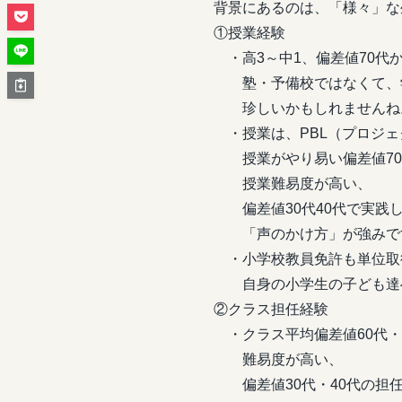
背景にあるのは、「様々」な
①授業経験
・高3～中1、偏差値70代か
塾・予備校ではなくて、学
珍しいかもしれませんね
・授業は、PBL（プロジェ
授業がやり易い偏差値70
授業難易度が高い、
偏差値30代40代で実践
「声のかけ方」が強みで
・小学校教員免許も単位取
自身の小学生の子ども達
②クラス担任経験
・クラス平均偏差値60代・
難易度が高い、
偏差値30代・40代の担