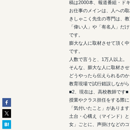
稿は2000本、報道番組・ド
お仕事のメインは、人への取
きしゃこく先生の専門は、教
「偉い人」や「有名人」だけ
です。
膨大な人に取材させて頂く中
です。
人数で言うと、1万人以上。
そんな、膨大な人に取材させ
どうやったら伝えられるのか
教育現場で試行錯誤しながら
■2、現在は、高校教師です■
授業やクラス担任をする際に
「気付いたこと」があります
土台・心構え（マインド）と
女」ごとに、声掛けなどのコ