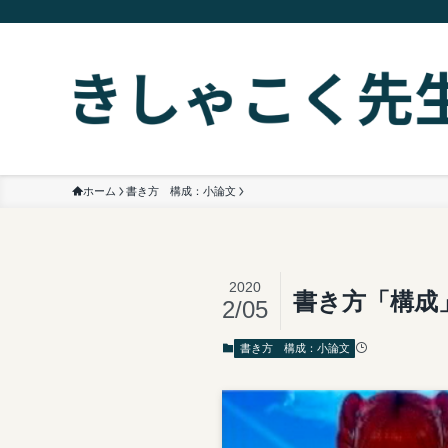
ホーム
書き方 構成：小論文
2020
書き方「構成
2/05
書き方 構成：小論文