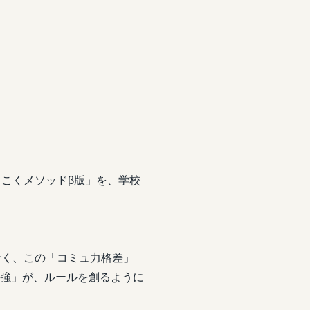
こくメソッドβ版」を、学校
なく、この「コミュ力格差」
ュ強」が、ルールを創るように