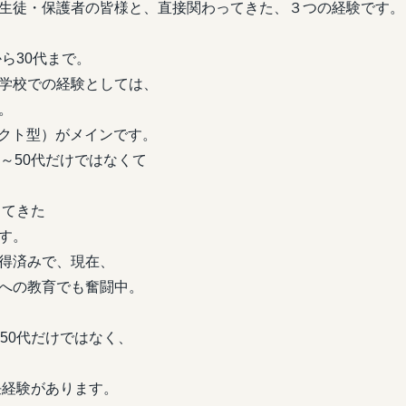
生徒・保護者の皆様と、直接関わってきた、３つの経験です。
ら30代まで。
校での経験としては、
。
クト型）がメインです。
～50代だけではなくて
してきた
す。
得済みで、現在、
への教育でも奮闘中。
50代だけではなく、
任経験があります。