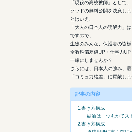
「現役の高校教師」として、
ソッドの無料公開を決意しま
とはいえ、
「大人の日本人の読解力」は
ですので、
生徒のみんな、保護者の皆様
全教科偏差値UP・仕事力UP
一緒にしませんか？
さらには、日本人の強み、最
「コミュ力格差」に貢献しま
記事の内容
1.書き方構成
結論は「つもかてスト
2.書き方構成
原稿用紙に書く前にペ