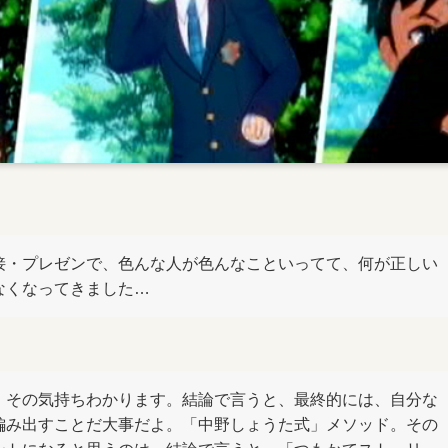
接・プレゼンで、色んな人が色んなこといってて、何が正しい
なくなってきました…
。その気持ちわかります。結論で言うと、最終的には、自分な
編み出すことだ大事だよ。「中野しょうた式」メソッド。その