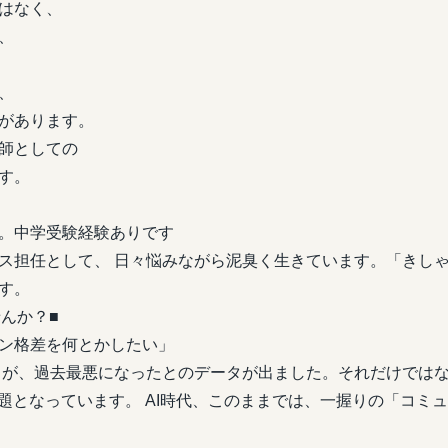
はなく、
、
、
があります。
師としての
す。
。中学受験経験ありです
ス担任として、 日々悩みながら泥臭く生きています。「きしゃ
す。
んか？■
ン格差を何とかしたい」
解力が、過去最悪になったとのデータが出ました。それだけでは
課題となっています。 AI時代、このままでは、一握りの「コミ