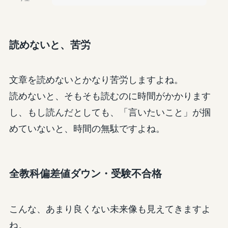
読めないと、苦労
文章を読めないとかなり苦労しますよね。
読めないと、そもそも読むのに時間がかかります
し、もし読んだとしても、「言いたいこと」が掴
めていないと、時間の無駄ですよね。
全教科偏差値ダウン・受験不合格
こんな、あまり良くない未来像も見えてきますよ
ね。