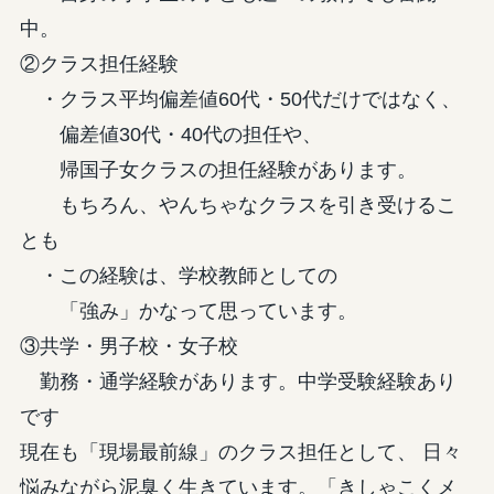
中。
②クラス担任経験
・クラス平均偏差値60代・50代だけではなく、
偏差値30代・40代の担任や、
帰国子女クラスの担任経験があります。
もちろん、やんちゃなクラスを引き受けるこ
とも
・この経験は、学校教師としての
「強み」かなって思っています。
③共学・男子校・女子校
勤務・通学経験があります。中学受験経験あり
です
現在も「現場最前線」のクラス担任として、 日々
悩みながら泥臭く生きています。「きしゃこくメ