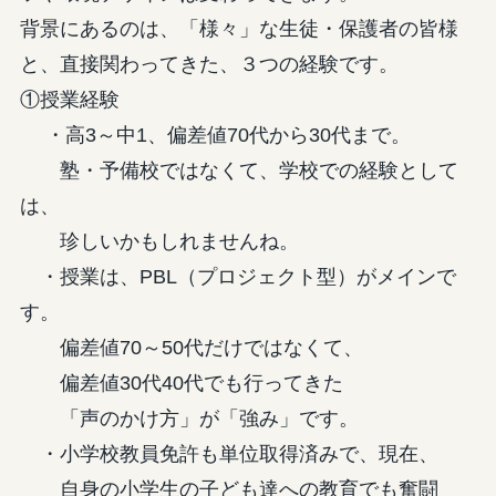
背景にあるのは、「様々」な生徒・保護者の皆様
と、直接関わってきた、３つの経験です。
①授業経験
・高3～中1、偏差値70代から30代まで。
塾・予備校ではなくて、学校での経験として
は、
珍しいかもしれませんね。
・授業は、PBL（プロジェクト型）がメインで
す。
偏差値70～50代だけではなくて、
偏差値30代40代でも行ってきた
「声のかけ方」が「強み」です。
・小学校教員免許も単位取得済みで、現在、
自身の小学生の子ども達への教育でも奮闘