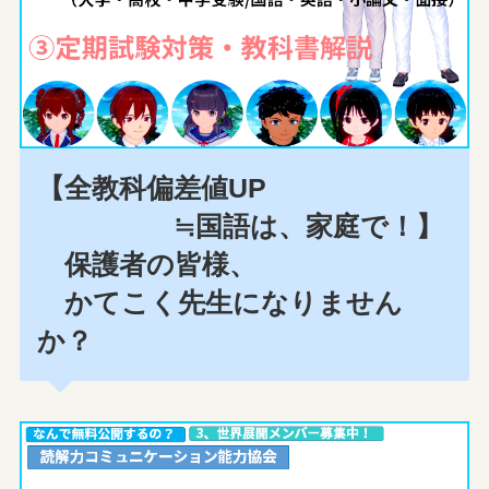
【全教科偏差値UP
≒国語は、家庭で！】
保護者の皆様、
かてこく先生になりません
か？