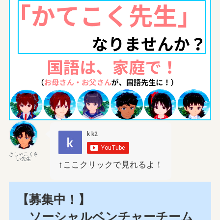
きしゃこくさ
い先生
↑ここクリックで見れるよ！
【募集中！】
ソーシャルベンチャーチーム