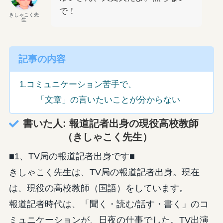
で！
きしゃこく先
生
記事の内容
1.コミュニケーション苦手で、
「文章」の言いたいことが分からない
書いた人: 報道記者出身の現役高校教師
（きしゃこく先生）
■1、TV局の報道記者出身です■
きしゃこく先生は、TV局の報道記者出身。現在
は、現役の高校教師（国語）をしています。
報道記者時代は、「聞く・読む/話す・書く」のコ
ミュニケーションが、日夜の仕事でした。TV出演