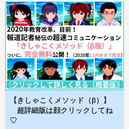
【きしゃこくメソッド（β）】
超詳細版は顔クリックしてね
♡