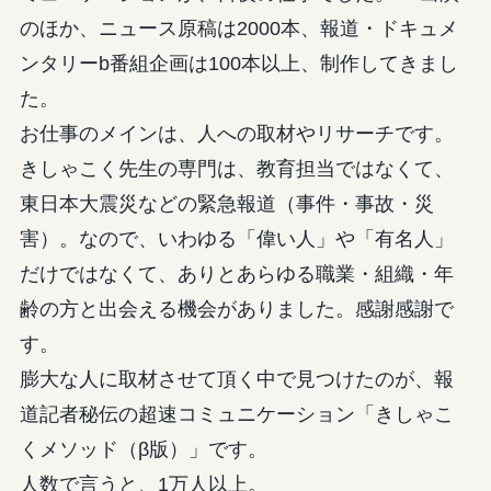
のほか、ニュース原稿は2000本、報道・ドキュメ
ンタリーb番組企画は100本以上、制作してきまし
た。
お仕事のメインは、人への取材やリサーチです。
きしゃこく先生の専門は、教育担当ではなくて、
東日本大震災などの緊急報道（事件・事故・災
害）。なので、いわゆる「偉い人」や「有名人」
だけではなくて、ありとあらゆる職業・組織・年
齢の方と出会える機会がありました。感謝感謝で
す。
膨大な人に取材させて頂く中で見つけたのが、報
道記者秘伝の超速コミュニケーション「きしゃこ
くメソッド（β版）」です。
人数で言うと、1万人以上。