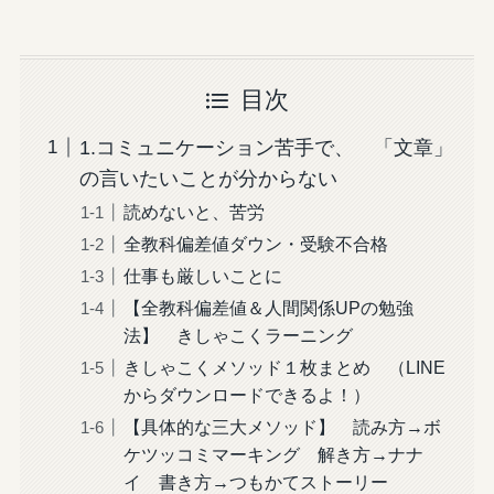
目次
1.コミュニケーション苦手で、 「文章」
の言いたいことが分からない
読めないと、苦労
全教科偏差値ダウン・受験不合格
仕事も厳しいことに
【全教科偏差値＆人間関係UPの勉強
法】 きしゃこくラーニング
きしゃこくメソッド１枚まとめ （LINE
からダウンロードできるよ！）
【具体的な三大メソッド】 読み方→ボ
ケツッコミマーキング 解き方→ナナ
イ 書き方→つもかてストーリー