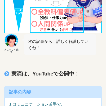
次の記事から、詳しく解説してい
くね！
きしゃこく先
生
実演は、YouTubeで公開中！
記事の内容
1.コミュニケーション苦手で、