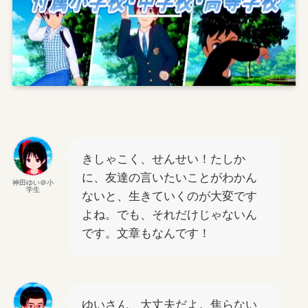
きしゃこく、せんせい！たしか
に、友達の言いたいことがわかん
神田ゆい＠小
学生
ないと、生きていくのが大変です
よね。でも、それだけじゃないん
です。文章もなんです！
ゆいさん、大丈夫だよ。焦らない