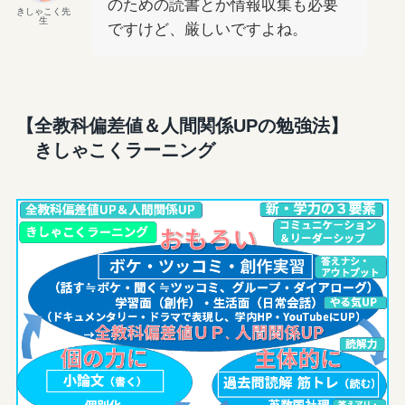
のための読書とか情報収集も必要
きしゃこく先
生
ですけど、厳しいですよね。
【全教科偏差値＆人間関係UPの勉強法】
きしゃこくラーニング