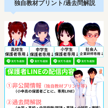
独自教材プリント/過去問解説