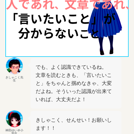
でも、よく認識できているね。
文章を読むときも、「言いたいこ
きしゃこく先
生
と」をちゃんと掴めなきゃ、大変
だよね。そういった認識が出来て
いれば、大丈夫だよ！
きしゃこく、せんせい！お願いし
ます！！
神田ゆい＠小
学生