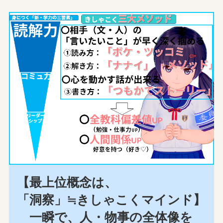
【最上位概念は、
「洞察」≒きしゃこくマインド】
一瞬で、人・物事の全体像を