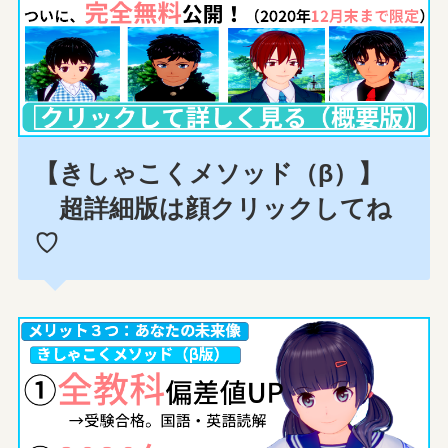
【きしゃこくメソッド（β）】
超詳細版は顔クリックしてね
♡