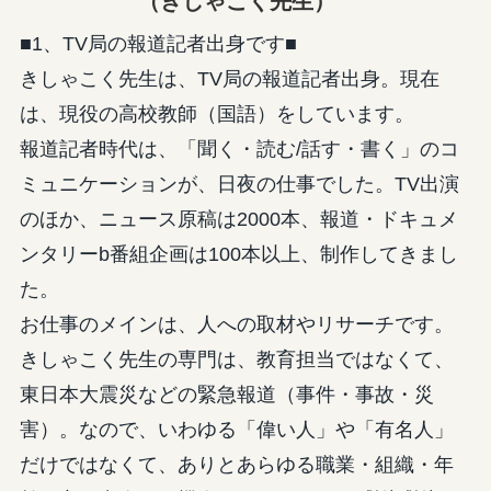
（きしゃこく先生）
■1、TV局の報道記者出身です■
きしゃこく先生は、TV局の報道記者出身。現在
は、現役の高校教師（国語）をしています。
報道記者時代は、「聞く・読む/話す・書く」のコ
ミュニケーションが、日夜の仕事でした。TV出演
のほか、ニュース原稿は2000本、報道・ドキュメ
ンタリーb番組企画は100本以上、制作してきまし
た。
お仕事のメインは、人への取材やリサーチです。
きしゃこく先生の専門は、教育担当ではなくて、
東日本大震災などの緊急報道（事件・事故・災
害）。なので、いわゆる「偉い人」や「有名人」
だけではなくて、ありとあらゆる職業・組織・年