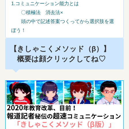
1.コミュニケーション能力とは
〇積極法 消去法×
頭の中で記述答案つくってから選択肢を選
ぼう！
【きしゃこくメソッド（β）】
概要は顔クリックしてね♡