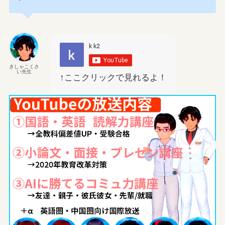
きしゃこくさ
い先生
↑ここクリックで見れるよ！