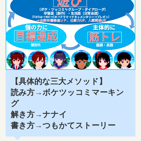
【具体的な三大メソッド】
読み方→ボケツッコミマーキン
グ
解き方→ナナイ
書き方→つもかてストーリー