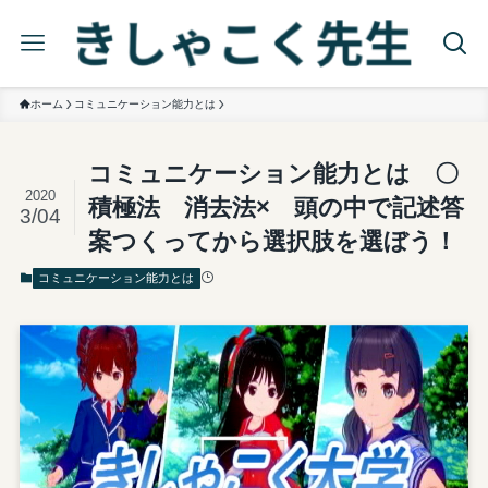
ホーム
コミュニケーション能力とは
コミュニケーション能力とは 〇
2020
積極法 消去法× 頭の中で記述答
3/04
案つくってから選択肢を選ぼう！
コミュニケーション能力とは