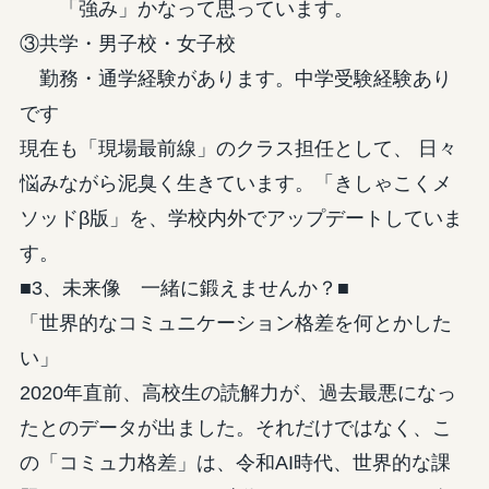
「強み」かなって思っています。
③共学・男子校・女子校
勤務・通学経験があります。中学受験経験あり
です
現在も「現場最前線」のクラス担任として、 日々
悩みながら泥臭く生きています。「きしゃこくメ
ソッドβ版」を、学校内外でアップデートしていま
す。
■3、未来像 一緒に鍛えませんか？■
「世界的なコミュニケーション格差を何とかした
い」
2020年直前、高校生の読解力が、過去最悪になっ
たとのデータが出ました。それだけではなく、こ
の「コミュ力格差」は、令和AI時代、世界的な課