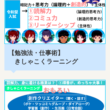
【勉強法・仕事術】
きしゃこくラーニング