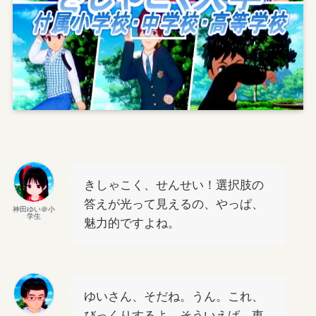
きしゃこく、せんせい！選択肢の
答えが光って見えるの、やっぱ、
神田ゆい＠小
学生
魅力的ですよね。
ゆいさん、そだね。うん。これ、
びっくりするよ。そういえば、東