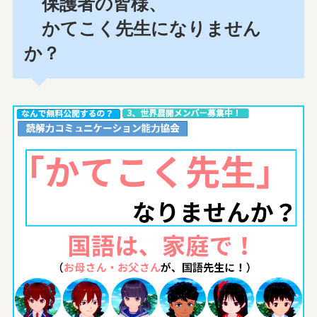
保護者の皆様、
かてこく先生になりません
か？