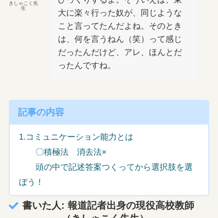
きしゃこく先
生
大に楽々行った奴が、同じような
こと言ってたんだよね。そのとき
は、何を言うねん（笑）って感じ
だったんだけど、アレ、ほんとだ
ったんですね。
記事の内容
1.コミュニケーション能力とは
〇積極法 消去法×
頭の中で記述答案つくってから選択肢を選
ぼう！
書いた人: 報道記者出身の現役高校教師