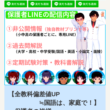
【全教科偏差値UP
≒国語は、家庭で！】