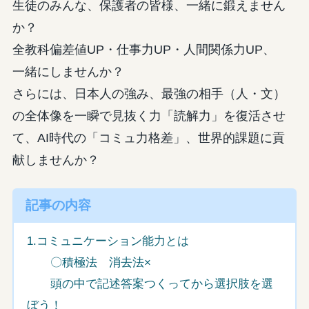
生徒のみんな、保護者の皆様、一緒に鍛えません
か？
全教科偏差値UP・仕事力UP・人間関係力UP、
一緒にしませんか？
さらには、日本人の強み、最強の相手（人・文）
の全体像を一瞬で見抜く力「読解力」を復活させ
て、AI時代の「コミュ力格差」、世界的課題に貢
献しませんか？
記事の内容
1.コミュニケーション能力とは
〇積極法 消去法×
頭の中で記述答案つくってから選択肢を選
ぼう！