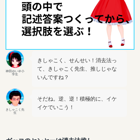
きしゃこく、せんせい！消去法っ
て、きしゃこく先生、推しじゃな
神田ゆい＠小
学生
いんですね？
そだね。逆、逆！積極的に、イケ
イケでいこう！
きしゃこく先
生