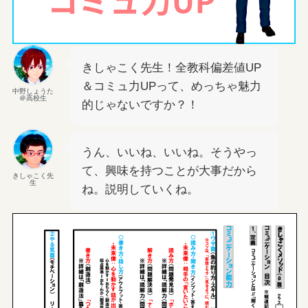
きしゃこく先生！全教科偏差値UP
＆コミュ力UPって、めっちゃ魅力
中野しょうた
＠高校生
的じゃないですか？！
うん、いいね、いいね。そうやっ
て、興味を持つことが大事だから
きしゃこく先
生
ね。説明していくね。