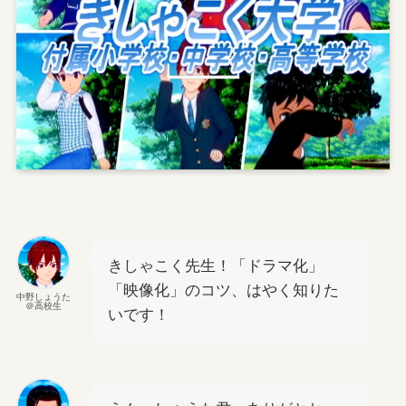
きしゃこく先生！「ドラマ化」
「映像化」のコツ、はやく知りた
中野しょうた
＠高校生
いです！