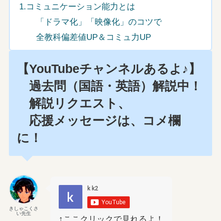
1.コミュニケーション能力とは
「ドラマ化」「映像化」のコツで
全教科偏差値UP＆コミュ力UP
【YouTubeチャンネルあるよ♪】
過去問（国語・英語）解説中！
解説リクエスト、
応援メッセージは、コメ欄
に！
きしゃこくさ
い先生
↑ここクリックで見れるよ！