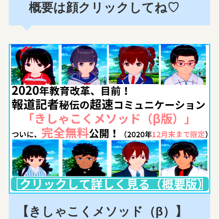
概要は顔クリックしてね♡
【きしゃこくメソッド（β）】