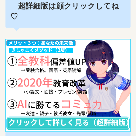
超詳細版は顔クリックしてね
♡