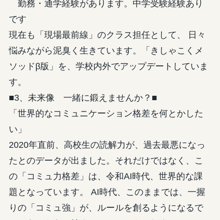
勤務・通学経験があります。中学受験経験あり
です
現在も「現場最前線」のクラス担任として、 日々
悩みながら泥臭く生きています。「きしゃこくメ
ソッドβ版」を、学校内外でアップデートしていま
す。
■3、未来像 一緒に鍛えませんか？■
「世界的なコミュニケーション格差を何とかした
い」
2020年直前、高校生の読解力が、過去最悪になっ
たとのデータが出ました。それだけではなく、こ
の「コミュ力格差」は、令和AI時代、世界的な課
題となっています。 AI時代、このままでは、一握
りの「コミュ強」が、ルールを創るようになるで