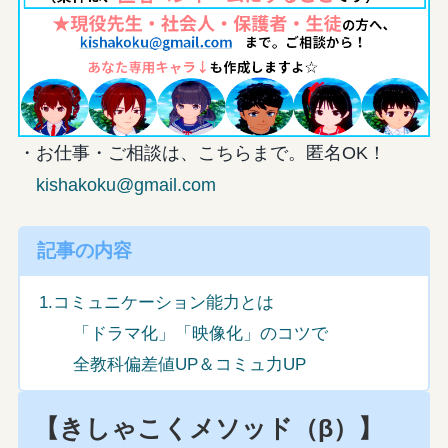
・お仕事・ご相談は、こちらまで。匿名OK！
kishakoku@gmail.com
記事の内容
1.コミュニケーション能力とは
「ドラマ化」「映像化」のコツで
全教科偏差値UP＆コミュ力UP
【きしゃこくメソッド（β）】