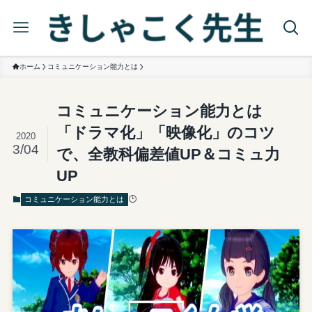
ホーム
コミュニケーション能力とは
コミュニケーション能力とは
「ドラマ化」「映像化」のコツ
2020
3/04
で、全教科偏差値UP＆コミュ力
UP
コミュニケーション能力とは