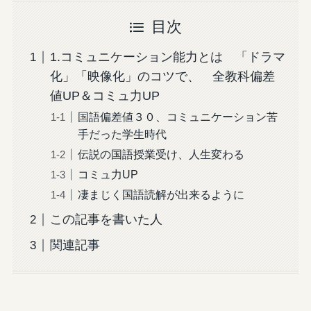
目次
1.コミュニケーション能力とは 「ドラマ
化」「映像化」のコツで、 全教科偏差
値UP＆コミュ力UP
国語偏差値３０、コミュニケーション苦
手だった学生時代
伝説の国語授業受け、人生変わる
コミュ力UP
凄まじく国語読解が出来るように
この記事を書いた人
関連記事