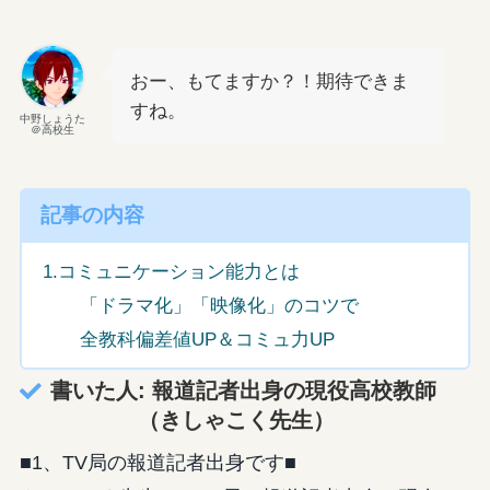
おー、もてますか？！期待できま
すね。
中野しょうた
＠高校生
記事の内容
1.コミュニケーション能力とは
「ドラマ化」「映像化」のコツで
全教科偏差値UP＆コミュ力UP
書いた人: 報道記者出身の現役高校教師
（きしゃこく先生）
■1、TV局の報道記者出身です■