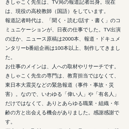
きしゃこく先生は、TV局の報道記者出身。現在
は、現役の高校教師（国語）をしています。
報道記者時代は、「聞く・読む/話す・書く」のコ
ミュニケーションが、日夜の仕事でした。TV出演
のほか、ニュース原稿は2000本、報道・ドキュメ
ンタリーb番組企画は100本以上、制作してきまし
た。
お仕事のメインは、人への取材やリサーチです。
きしゃこく先生の専門は、教育担当ではなくて、
東日本大震災などの緊急報道（事件・事故・災
害）。なので、いわゆる「偉い人」や「有名人」
だけではなくて、ありとあらゆる職業・組織・年
齢の方と出会える機会がありました。感謝感謝で
す。