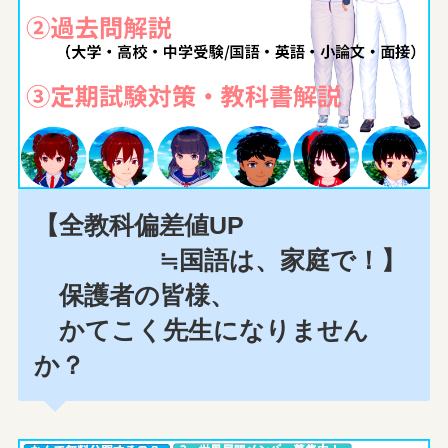
【全教科偏差値UP
≒国語は、家庭で！】
保護者の皆様、
かてこく先生になりません
か？