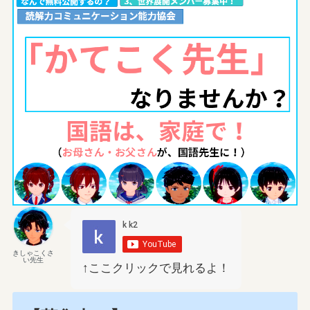
きしゃこくさ
い先生
↑ここクリックで見れるよ！