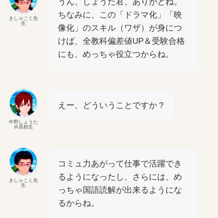
うん、しょうた君、ありがとね。
ちなみに、この「ドラマ化」「映
きしゃこく先
生
像化」のスキル（ワザ）が身につ
けば、全教科偏差値UP＆受験合格
にも、めっちゃ役立つからね。
えー、どういうことですか？
中野しょうた
＠高校生
コミュ力あがって仕事で活躍でき
るようになったし、さらには、め
きしゃこく先
生
っちゃ国語読解が出来るようにな
るからね。