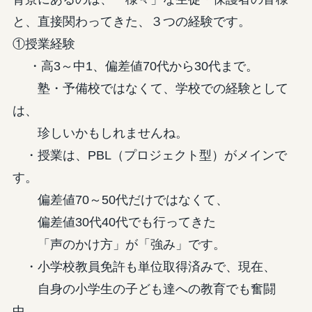
と、直接関わってきた、３つの経験です。
①授業経験
・高3～中1、偏差値70代から30代まで。
塾・予備校ではなくて、学校での経験として
は、
珍しいかもしれませんね。
・授業は、PBL（プロジェクト型）がメインで
す。
偏差値70～50代だけではなくて、
偏差値30代40代でも行ってきた
「声のかけ方」が「強み」です。
・小学校教員免許も単位取得済みで、現在、
自身の小学生の子ども達への教育でも奮闘
中。