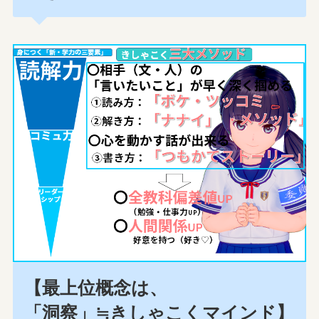
【最上位概念は、
「洞察」≒きしゃこくマインド】