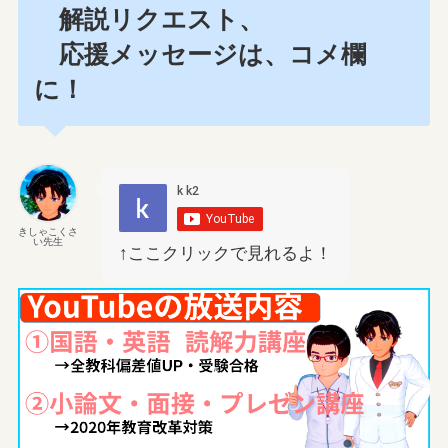
解説リクエスト、
応援メッセージは、コメ欄
に！
きしゃこくさ
い先生
↑ここクリックで見れるよ！