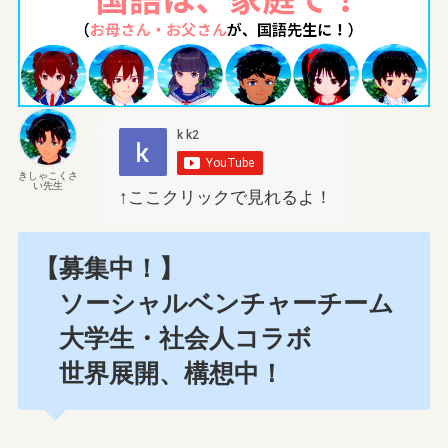
きしゃこくさ
い先生
↑ここクリックで見れるよ！
【募集中！】
ソーシャルベンチャーチーム
大学生・社会人コラボ
世界展開、構想中！