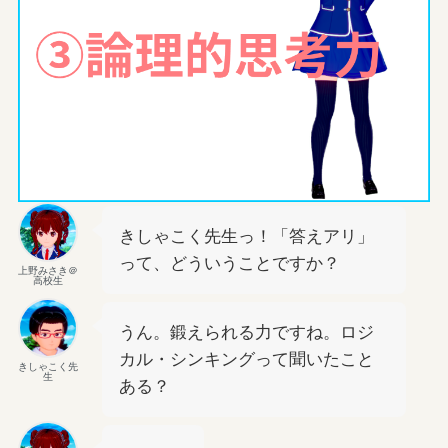
きしゃこく先生っ！「答えアリ」
って、どういうことですか？
上野みさき＠
高校生
うん。鍛えられる力ですね。ロジ
カル・シンキングって聞いたこと
きしゃこく先
生
ある？