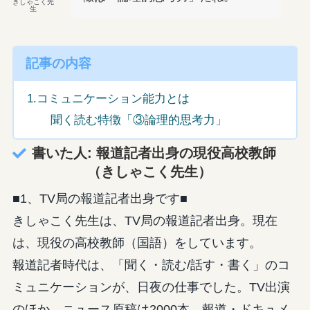
きしゃこく先
生
記事の内容
1.コミュニケーション能力とは
聞く読む特徴「③論理的思考力」
書いた人: 報道記者出身の現役高校教師
（きしゃこく先生）
■1、TV局の報道記者出身です■
きしゃこく先生は、TV局の報道記者出身。現在
は、現役の高校教師（国語）をしています。
報道記者時代は、「聞く・読む/話す・書く」のコ
ミュニケーションが、日夜の仕事でした。TV出演
のほか、ニュース原稿は2000本、報道・ドキュメ