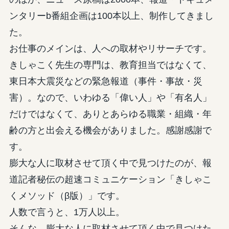
ンタリーb番組企画は100本以上、制作してきまし
た。
お仕事のメインは、人への取材やリサーチです。
きしゃこく先生の専門は、教育担当ではなくて、
東日本大震災などの緊急報道（事件・事故・災
害）。なので、いわゆる「偉い人」や「有名人」
だけではなくて、ありとあらゆる職業・組織・年
齢の方と出会える機会がありました。感謝感謝で
す。
膨大な人に取材させて頂く中で見つけたのが、報
道記者秘伝の超速コミュニケーション「きしゃこ
くメソッド（β版）」です。
人数で言うと、1万人以上。
そんな、膨大な人に取材させて頂く中で見つけた