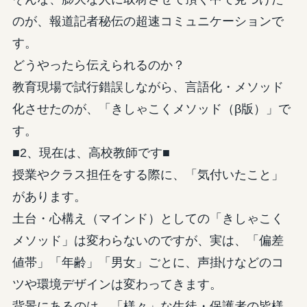
のが、報道記者秘伝の超速コミュニケーションで
す。
どうやったら伝えられるのか？
教育現場で試行錯誤しながら、言語化・メソッド
化させたのが、「きしゃこくメソッド（β版）」で
す。
■2、現在は、高校教師です■
授業やクラス担任をする際に、「気付いたこと」
があります。
土台・心構え（マインド）としての「きしゃこく
メソッド」は変わらないのですが、実は、「偏差
値帯」「年齢」「男女」ごとに、声掛けなどのコ
ツや環境デザインは変わってきます。
背景にあるのは、「様々」な生徒・保護者の皆様