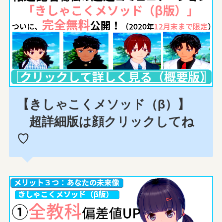
【きしゃこくメソッド（β）】
超詳細版は顔クリックしてね
♡