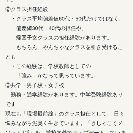
②クラス担任経験
・クラス平均偏差値60代・50代だけではなく、
偏差値30代・40代の担任や、
帰国子女クラスの担任経験があります。
もちろん、やんちゃなクラスを引き受けるこ
とも
・この経験は、学校教師としての
「強み」かなって思っています。
③共学・男子校・女子校
勤務・通学経験があります。中学受験経験あり
です
現在も「現場最前線」のクラス担任として、 日々
悩みながら泥臭く生きています。「きしゃこくメ
ソッドβ版」を、学校内外でアップデートしていま