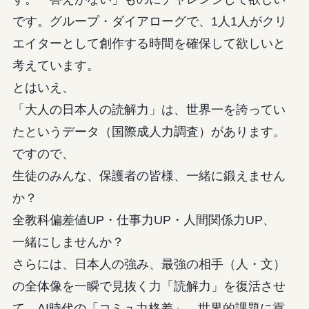
です。グループ・ダイアローグで、1人1人がクリ
エイターとして創作する時間を確保して欲しいと
考えています。
とはいえ、
「大人の日本人の読解力」は、世界一を誇ってい
たというデータ（国際成人力調査）があります。
ですので、
生徒のみんな、保護者の皆様、一緒に鍛えません
か？
全教科偏差値UP・仕事力UP・人間関係力UP、
一緒にしませんか？
さらには、日本人の強み、最強の相手（人・文）
の全体像を一瞬で見抜く力「読解力」を復活させ
て、AI時代の「コミュ力格差」、世界的課題に貢