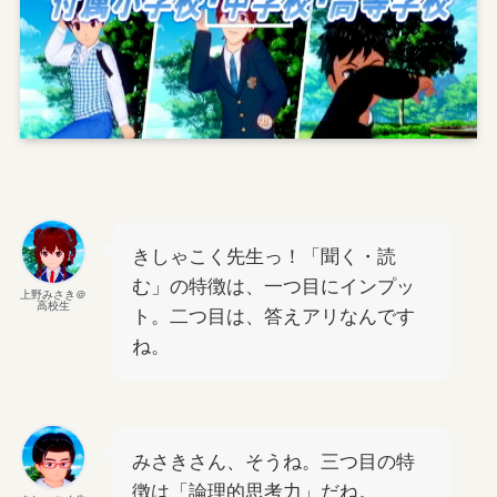
きしゃこく先生っ！「聞く・読
む」の特徴は、一つ目にインプッ
上野みさき＠
高校生
ト。二つ目は、答えアリなんです
ね。
みさきさん、そうね。三つ目の特
徴は「論理的思考力」だね。