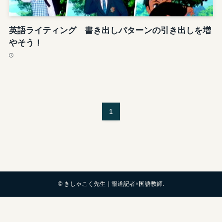
英語ライティング 書き出しパターンの引き出しを増
やそう！
1
©
きしゃこく先生｜報道記者×国語教師.