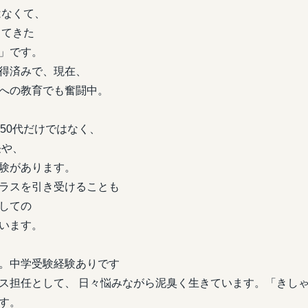
はなくて、
ってきた
」です。
得済みで、現在、
への教育でも奮闘中。
50代だけではなく、
任や、
験があります。
スを引き受けることも
しての
います。
。中学受験経験ありです
ス担任として、 日々悩みながら泥臭く生きています。「きしゃ
す。