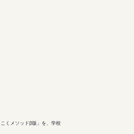
こくメソッドβ版」を、学校