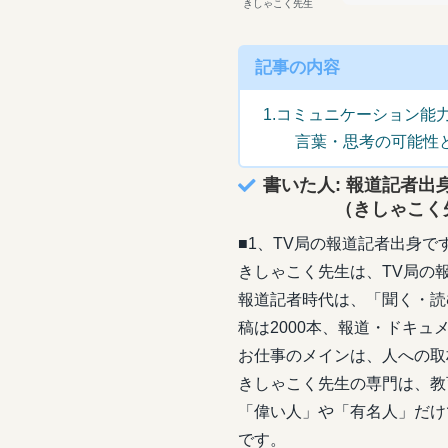
きしゃこく先生
記事の内容
1.コミュニケーション能
言葉・思考の可能性
書いた人: 報道記者出
（きしゃこく先
■1、TV局の報道記者出身で
きしゃこく先生は、TV局の
報道記者時代は、「聞く・読
稿は2000本、報道・ドキュ
お仕事のメインは、人への取
きしゃこく先生の専門は、教
「偉い人」や「有名人」だけ
です。