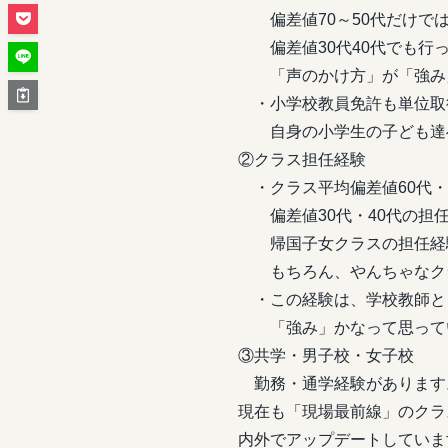
偏差値70～50代だけで
偏差値30代40代でも行
「声のかけ方」が「強み
・小学校教員免許も単位取
自身の小学生の子ども達
②クラス担任経験
・クラス平均偏差値60代・
偏差値30代・40代の担
帰国子女クラスの担任経
もちろん、やんちゃなクラ
・この経験は、学校教師と
「強み」かなって思って
③共学・男子校・女子校
勤務・通学経験があります
現在も「現場最前線」のクラ
内外でアップデートしていま