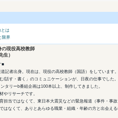
力とは
と限界
身の現役高校教師
生）
す■
報道記者出身。現在は、現役の高校教師（国語）をしています
む/話す・書く」のコミュニケーションが、日夜の仕事でした。
メンタリーb番組企画は100本以上、制作してきました。
材やリサーチです。
育担当ではなくて、東日本大震災などの緊急報道（事件・事故
ではなくて、ありとあらゆる職業・組織・年齢の方と出会える