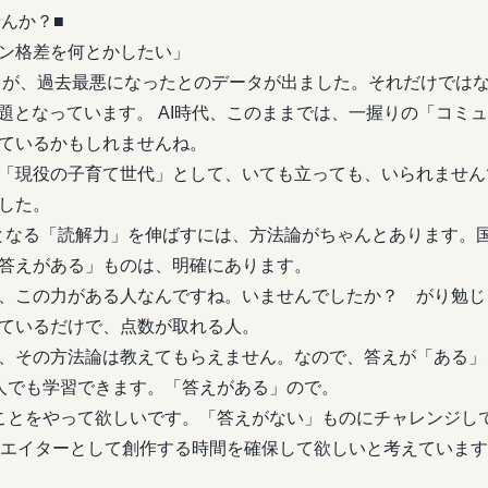
んか？■
ン格差を何とかしたい」
解力が、過去最悪になったとのデータが出ました。それだけでは
課題となっています。 AI時代、このままでは、一握りの「コミ
ているかもしれませんね。
「現役の子育て世代」として、いても立っても、いられません
した。
となる「読解力」を伸ばすには、方法論がちゃんとあります。
答えがある」ものは、明確にあります。
、この力がある人なんですね。いませんでしたか？ がり勉じ
ているだけで、点数が取れる人。
、その方法論は教えてもらえません。なので、答えが「ある」
人でも学習できます。「答えがある」ので。
ことをやって欲しいです。「答えがない」ものにチャレンジし
リエイターとして創作する時間を確保して欲しいと考えていま