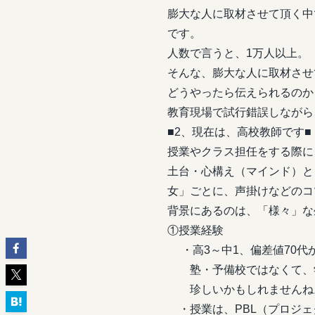
膨大な人に取材させて頂く中
です。
人数で言うと、1万人以上。
そんな、膨大な人に取材させ
どうやったら伝えられるのか
教育現場で試行錯誤しながら
■2、現在は、高校教師です■
授業やクラス担任をする際に
土台・心構え（マインド）と
女」ごとに、声掛けなどのコ
背景にあるのは、「様々」な
①授業経験
・高3～中1、偏差値70代か
塾・予備校ではなくて、学
珍しいかもしれませんね
・授業は、PBL（プロジェ