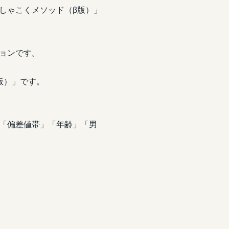
しゃこくメソッド（β版）」
ョンです。
版）」です。
「偏差値帯」「年齢」「男