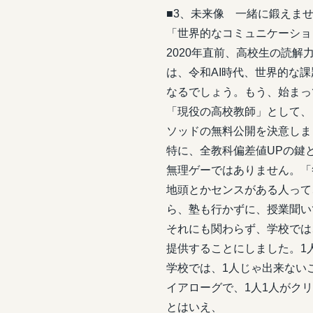
■3、未来像 一緒に鍛えませ
「世界的なコミュニケーショ
2020年直前、高校生の読
は、令和AI時代、世界的な
なるでしょう。もう、始まっ
「現役の高校教師」として、
ソッドの無料公開を決意しま
特に、全教科偏差値UPの鍵
無理ゲーではありません。「
地頭とかセンスがある人って
ら、塾も行かずに、授業聞い
それにも関わらず、学校では
提供することにしました。1
学校では、1人じゃ出来ない
イアローグで、1人1人がク
とはいえ、