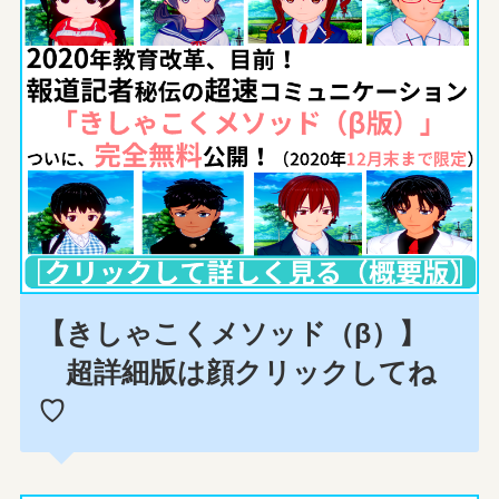
【きしゃこくメソッド（β）】
超詳細版は顔クリックしてね
♡