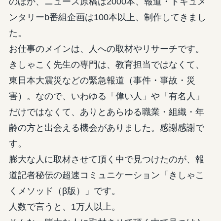
のほか、ニュース原稿は2000本、報道・ドキュメ
ンタリーb番組企画は100本以上、制作してきまし
た。
お仕事のメインは、人への取材やリサーチです。
きしゃこく先生の専門は、教育担当ではなくて、
東日本大震災などの緊急報道（事件・事故・災
害）。なので、いわゆる「偉い人」や「有名人」
だけではなくて、ありとあらゆる職業・組織・年
齢の方と出会える機会がありました。感謝感謝で
す。
膨大な人に取材させて頂く中で見つけたのが、報
道記者秘伝の超速コミュニケーション「きしゃこ
くメソッド（β版）」です。
人数で言うと、1万人以上。