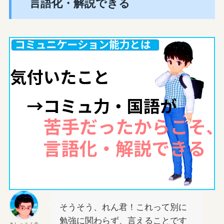
言語化・解説できる
そうそう、れん君！これって別に
勉強に関わらず、言えることです