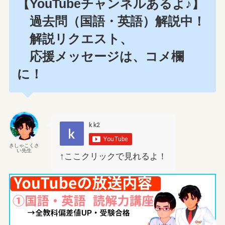
【YouTubeチャンネルあるよ♪】
過去問（国語・英語）解説中！
解説リクエスト、
応援メッセージは、コメ欄
に！
きしゃこくさ
い先生
↑ここクリックで見れるよ！