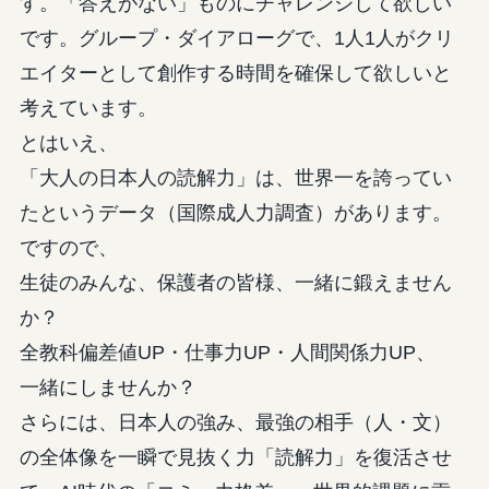
す。「答えがない」ものにチャレンジして欲しい
です。グループ・ダイアローグで、1人1人がクリ
エイターとして創作する時間を確保して欲しいと
考えています。
とはいえ、
「大人の日本人の読解力」は、世界一を誇ってい
たというデータ（国際成人力調査）があります。
ですので、
生徒のみんな、保護者の皆様、一緒に鍛えません
か？
全教科偏差値UP・仕事力UP・人間関係力UP、
一緒にしませんか？
さらには、日本人の強み、最強の相手（人・文）
の全体像を一瞬で見抜く力「読解力」を復活させ