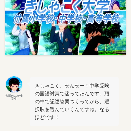
きしゃこく、せんせー！中学受験
の国語対策で迷ってたんです。頭
大塚れん＠小
学生
の中で記述答案つくってから、選
択肢を選んでいくんですね。なる
ほどです！