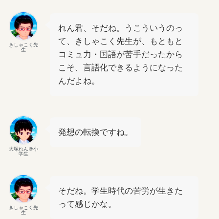
れん君、そだね。うこういうのっ
て、きしゃこく先生が、もともと
きしゃこく先
生
コミュ力・国語が苦手だったから
こそ、言語化できるようになった
んだよね。
発想の転換ですね。
大塚れん＠小
学生
そだね。学生時代の苦労が生きた
って感じかな。
きしゃこく先
生