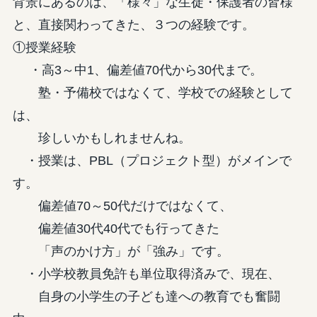
背景にあるのは、「様々」な生徒・保護者の皆様
と、直接関わってきた、３つの経験です。
①授業経験
・高3～中1、偏差値70代から30代まで。
塾・予備校ではなくて、学校での経験として
は、
珍しいかもしれませんね。
・授業は、PBL（プロジェクト型）がメインで
す。
偏差値70～50代だけではなくて、
偏差値30代40代でも行ってきた
「声のかけ方」が「強み」です。
・小学校教員免許も単位取得済みで、現在、
自身の小学生の子ども達への教育でも奮闘