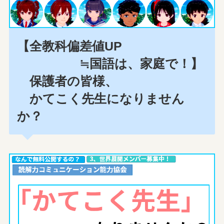
【全教科偏差値UP
≒国語は、家庭で！】
保護者の皆様、
かてこく先生になりません
か？