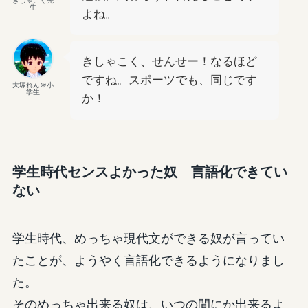
きしゃこく先
生
よね。
きしゃこく、せんせー！なるほど
ですね。スポーツでも、同じです
大塚れん＠小
学生
か！
学生時代センスよかった奴 言語化できてい
ない
学生時代、めっちゃ現代文ができる奴が言ってい
たことが、ようやく言語化できるようになりまし
た。
そのめっちゃ出来る奴は、いつの間にか出来るよ