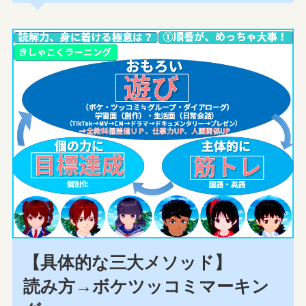
【具体的な三大メソッド】
読み方→ボケツッコミマーキン