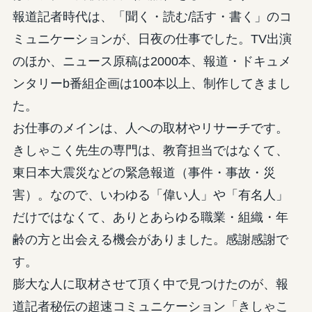
報道記者時代は、「聞く・読む/話す・書く」のコ
ミュニケーションが、日夜の仕事でした。TV出演
のほか、ニュース原稿は2000本、報道・ドキュメ
ンタリーb番組企画は100本以上、制作してきまし
た。
お仕事のメインは、人への取材やリサーチです。
きしゃこく先生の専門は、教育担当ではなくて、
東日本大震災などの緊急報道（事件・事故・災
害）。なので、いわゆる「偉い人」や「有名人」
だけではなくて、ありとあらゆる職業・組織・年
齢の方と出会える機会がありました。感謝感謝で
す。
膨大な人に取材させて頂く中で見つけたのが、報
道記者秘伝の超速コミュニケーション「きしゃこ