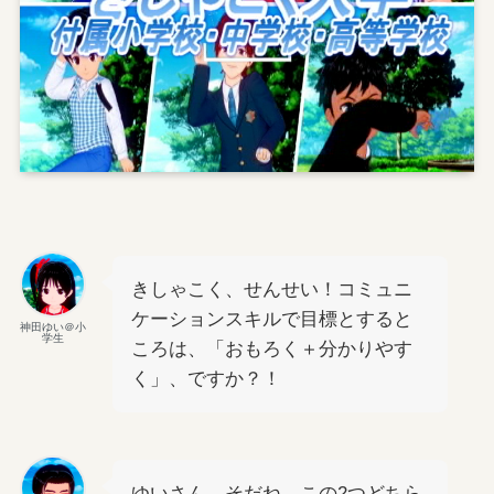
きしゃこく、せんせい！コミュニ
ケーションスキルで目標とすると
神田ゆい＠小
学生
ころは、「おもろく＋分かりやす
く」、ですか？！
ゆいさん、そだね。この2つどちら