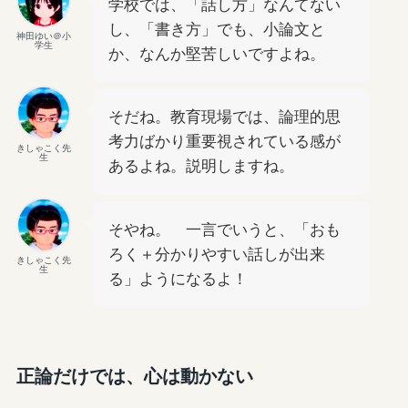
学校では、「話し方」なんてない
し、「書き方」でも、小論文と
神田ゆい＠小
学生
か、なんか堅苦しいですよね。
そだね。教育現場では、論理的思
考力ばかり重要視されている感が
きしゃこく先
生
あるよね。説明しますね。
そやね。 一言でいうと、「おも
ろく＋分かりやすい話しが出来
きしゃこく先
生
る」ようになるよ！
正論だけでは、心は動かない