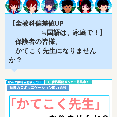
【全教科偏差値UP
≒国語は、家庭で！】
保護者の皆様、
かてこく先生になりません
か？