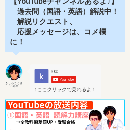
【YouTubeチャンネルあるよ♪】
過去問（国語・英語）解説中！
解説リクエスト、
応援メッセージは、コメ欄
に！
きしゃこくさ
い先生
↑ここクリックで見れるよ！