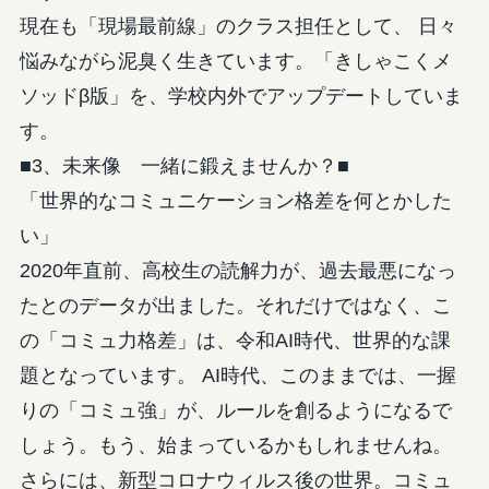
現在も「現場最前線」のクラス担任として、 日々
悩みながら泥臭く生きています。「きしゃこくメ
ソッドβ版」を、学校内外でアップデートしていま
す。
■3、未来像 一緒に鍛えませんか？■
「世界的なコミュニケーション格差を何とかした
い」
2020年直前、高校生の読解力が、過去最悪になっ
たとのデータが出ました。それだけではなく、こ
の「コミュ力格差」は、令和AI時代、世界的な課
題となっています。 AI時代、このままでは、一握
りの「コミュ強」が、ルールを創るようになるで
しょう。もう、始まっているかもしれませんね。
さらには、新型コロナウィルス後の世界。コミュ