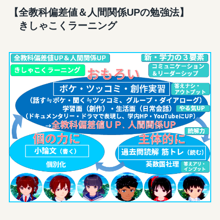
【全教科偏差値＆人間関係UPの勉強法】
きしゃこくラーニング