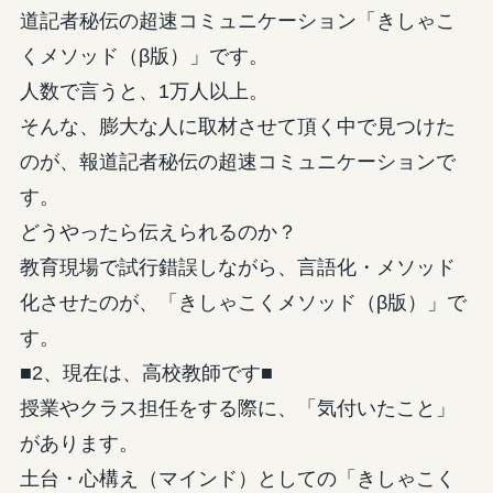
道記者秘伝の超速コミュニケーション「きしゃこ
くメソッド（β版）」です。
人数で言うと、1万人以上。
そんな、膨大な人に取材させて頂く中で見つけた
のが、報道記者秘伝の超速コミュニケーションで
す。
どうやったら伝えられるのか？
教育現場で試行錯誤しながら、言語化・メソッド
化させたのが、「きしゃこくメソッド（β版）」で
す。
■2、現在は、高校教師です■
授業やクラス担任をする際に、「気付いたこと」
があります。
土台・心構え（マインド）としての「きしゃこく