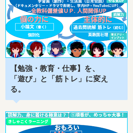
【勉強・教育・仕事】を、
「遊び」と「筋トレ」に変え
る。