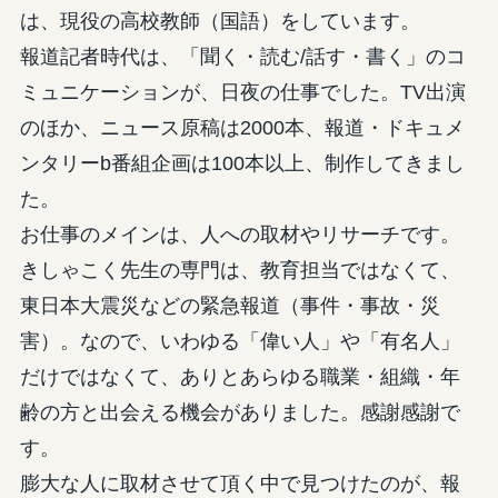
は、現役の高校教師（国語）をしています。
報道記者時代は、「聞く・読む/話す・書く」のコ
ミュニケーションが、日夜の仕事でした。TV出演
のほか、ニュース原稿は2000本、報道・ドキュメ
ンタリーb番組企画は100本以上、制作してきまし
た。
お仕事のメインは、人への取材やリサーチです。
きしゃこく先生の専門は、教育担当ではなくて、
東日本大震災などの緊急報道（事件・事故・災
害）。なので、いわゆる「偉い人」や「有名人」
だけではなくて、ありとあらゆる職業・組織・年
齢の方と出会える機会がありました。感謝感謝で
す。
膨大な人に取材させて頂く中で見つけたのが、報