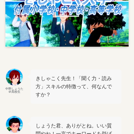
きしゃこく先生！「聞く力・読み
方」スキルの特徴って、何なんで
中野しょうた
＠高校生
すか？
しょうた君、ありがとね。いい質
問やね！一言でキーワードを挙げ