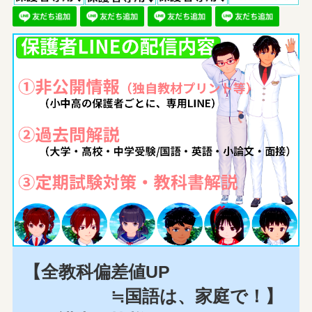
【全教科偏差値UP
≒国語は、家庭で！】