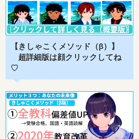
【きしゃこくメソッド（β）】
超詳細版は顔クリックしてね
♡