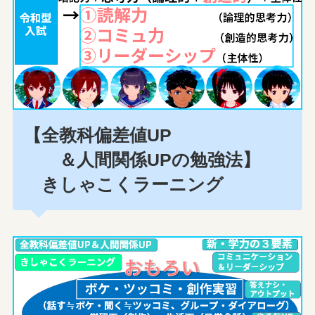
【全教科偏差値UP
＆人間関係UPの勉強法】
きしゃこくラーニング