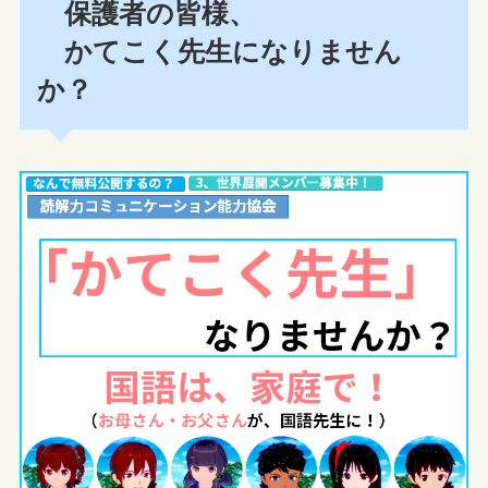
保護者の皆様、
かてこく先生になりません
か？