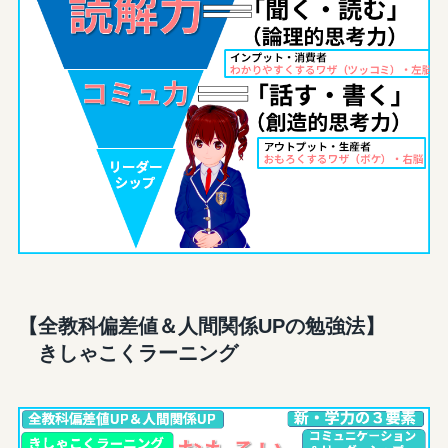
【全教科偏差値＆人間関係UPの勉強法】
きしゃこくラーニング