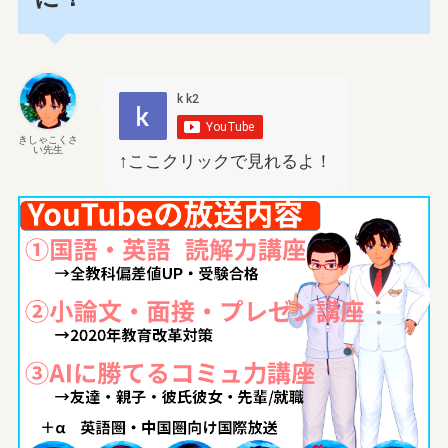
きしゃこくさ
い先生
↑ここクリックで見れるよ！