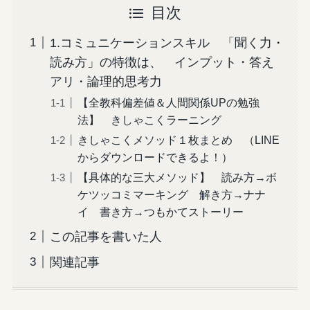
目次
1.コミュニケーションスキル 「聞く力・
読み方」の特徴は、 インプット・答え
アリ・論理的思考力
【全教科偏差値＆人間関係UPの勉強
法】 きしゃこくラーニング
きしゃこくメソッド１枚まとめ （LINE
からダウンロードできるよ！）
【具体的な三大メソッド】 読み方→ボ
ケツッコミマーキング 解き方→ナナ
イ 書き方→つもかてストーリー
この記事を書いた人
関連記事