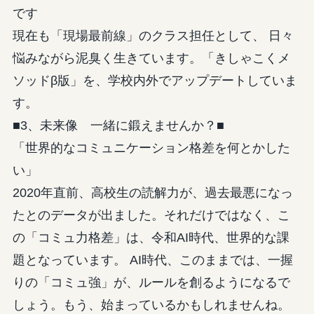
です
現在も「現場最前線」のクラス担任として、 日々
悩みながら泥臭く生きています。「きしゃこくメ
ソッドβ版」を、学校内外でアップデートしていま
す。
■3、未来像 一緒に鍛えませんか？■
「世界的なコミュニケーション格差を何とかした
い」
2020年直前、高校生の読解力が、過去最悪になっ
たとのデータが出ました。それだけではなく、こ
の「コミュ力格差」は、令和AI時代、世界的な課
題となっています。 AI時代、このままでは、一握
りの「コミュ強」が、ルールを創るようになるで
しょう。もう、始まっているかもしれませんね。