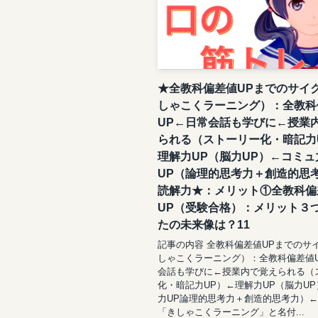
★全教科偏差値UPまでのサイ
しゃこくラーニング）：全教科
UP←日常会話も学びに←授業
られる（ストーリー化・暗記力
理解力UP（脳力UP）←コミュ
UP（論理的思考力＋創造的思
読解力★：メリット①全教科偏
UP（受験合格）：メリット３
たの未来像は？11
記事の内容 全教科偏差値UPまでのサ
しゃこくラーニング）：全教科偏差値
会話も学びに←授業内で覚えられる（
化・暗記力UP）←理解力UP（脳力U
力UP論理的思考力＋創造的思考力）
「きしゃこくラーニング」と名付...