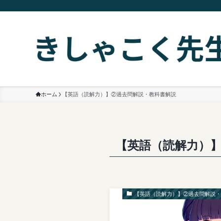
ホーム
【英語（読解力）】②過去問解説・教科書解説
【英語（読解力）
【英語（読解力）】②過去問解説