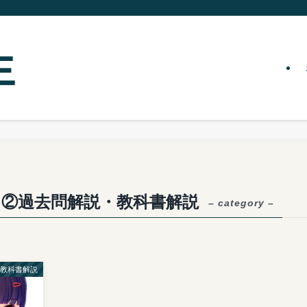
】②過去問解説・教科書解説
– category –
・教科書解説